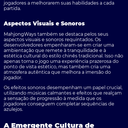
jogadores a melhorarem suas habilidades a cada
partida.
Aspectos Visuais e Sonoros
MahjongWays também se destaca pelos seus
aspectos visuais e sonoros requintados. Os
desenvolvedores empenharam-se em criar uma
ambientação que remete à tranquilidade e à
estética cultural do estilo chinês tradicional. Isso não
apenas torna o jogo uma experiência prazerosa do
ponto de vista estético, mas também cria uma
atmosfera autêntica que melhora a imersão do
jogador.
Os efeitos sonoros desempenham um papel crucial,
utilizando músicas calmantes e efeitos que realçam
a sensação de progressão à medida que os
jogadores conseguem completar sequências de
azulejos.
A Emergente Cultura de