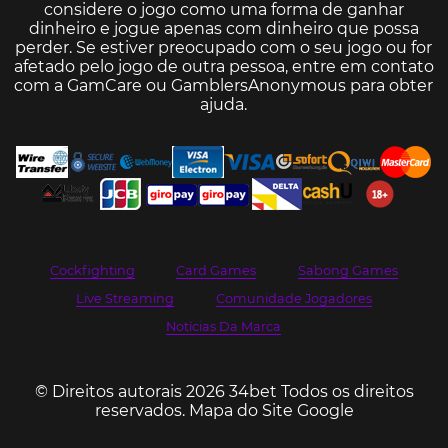
considere o jogo como uma forma de ganhar
dinheiro e jogue apenas com dinheiro que possa
perder. Se estiver preocupado com o seu jogo ou for
afetado pelo jogo de outra pessoa, entre em contato
com a
GamCare
ou
GamblersAnonymous
para obter
ajuda.
Cockfighting
Card Games
Sabong Games
Live Streaming
Comunidade Jogadores
Notícias Da Marca
© Direitos autorais 2026 34bet Todos os direitos
reservados.
Mapa do Site Google