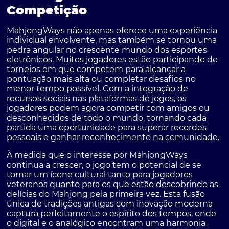
Competição
MahjongWays não apenas oferece uma experiência
individual envolvente, mas também se tornou uma
pedra angular no crescente mundo dos esportes
eletrônicos. Muitos jogadores estão participando de
torneios em que competem para alcançar a
pontuação mais alta ou completar desafios no
menor tempo possível. Com a integração de
recursos sociais nas plataformas de jogos, os
jogadores podem agora competir com amigos ou
desconhecidos de todo o mundo, tornando cada
partida uma oportunidade para superar recordes
pessoais e ganhar reconhecimento na comunidade.
À medida que o interesse por MahjongWays
continua a crescer, o jogo tem o potencial de se
tornar um ícone cultural tanto para jogadores
veteranos quanto para os que estão descobrindo as
delícias do Mahjong pela primeira vez. Esta fusão
única de tradições antigas com inovação moderna
captura perfeitamente o espírito dos tempos, onde
o digital e o analógico encontram uma harmonia