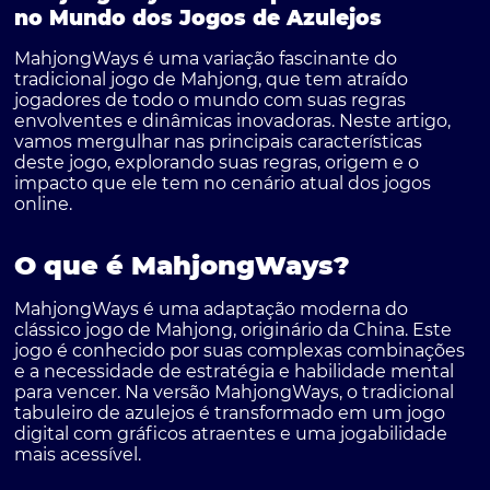
no Mundo dos Jogos de Azulejos
MahjongWays é uma variação fascinante do
tradicional jogo de Mahjong, que tem atraído
jogadores de todo o mundo com suas regras
envolventes e dinâmicas inovadoras. Neste artigo,
vamos mergulhar nas principais características
deste jogo, explorando suas regras, origem e o
impacto que ele tem no cenário atual dos jogos
online.
O que é MahjongWays?
MahjongWays é uma adaptação moderna do
clássico jogo de Mahjong, originário da China. Este
jogo é conhecido por suas complexas combinações
e a necessidade de estratégia e habilidade mental
para vencer. Na versão MahjongWays, o tradicional
tabuleiro de azulejos é transformado em um jogo
digital com gráficos atraentes e uma jogabilidade
mais acessível.