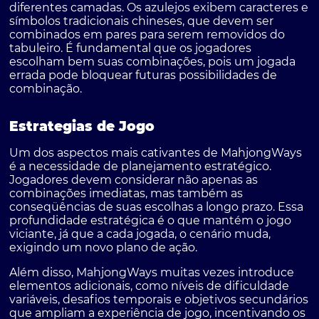
diferentes camadas. Os azulejos exibem caracteres e
símbolos tradicionais chineses, que devem ser
combinados em pares para serem removidos do
tabuleiro. É fundamental que os jogadores
escolham bem suas combinações, pois um jogada
errada pode bloquear futuras possibilidades de
combinação.
Estrategias de Jogo
Um dos aspectos mais cativantes de MahjongWays
é a necessidade de planejamento estratégico.
Jogadores devem considerar não apenas as
combinações imediatas, mas também as
conseqüências de suas escolhas a longo prazo. Essa
profundidade estratégica é o que mantém o jogo
viciante, já que a cada jogada, o cenário muda,
exigindo um novo plano de ação.
Além disso, MahjongWays muitas vezes introduce
elementos adicionais, como níveis de dificuldade
variáveis, desafios temporais e objetivos secundários
que ampliam a experiência de jogo, incentivando os