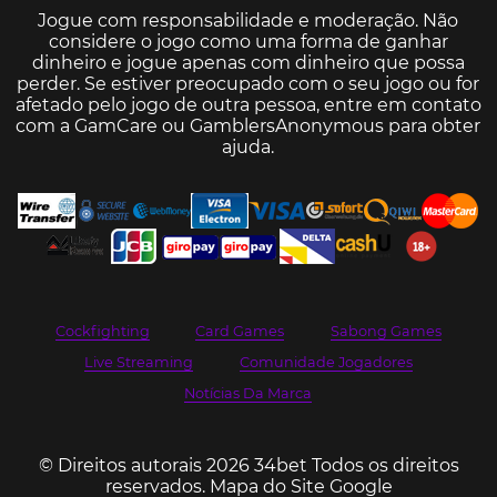
Jogue com responsabilidade e moderação. Não
considere o jogo como uma forma de ganhar
dinheiro e jogue apenas com dinheiro que possa
perder. Se estiver preocupado com o seu jogo ou for
afetado pelo jogo de outra pessoa, entre em contato
com a
GamCare
ou
GamblersAnonymous
para obter
ajuda.
Cockfighting
Card Games
Sabong Games
Live Streaming
Comunidade Jogadores
Notícias Da Marca
© Direitos autorais 2026 34bet Todos os direitos
reservados.
Mapa do Site Google