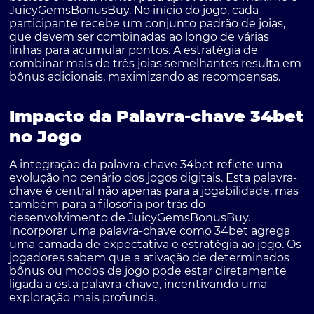
JuicyGemsBonusBuy. No início do jogo, cada
participante recebe um conjunto padrão de joias,
que devem ser combinadas ao longo de várias
linhas para acumular pontos. A estratégia de
combinar mais de três joias semelhantes resulta em
bônus adicionais, maximizando as recompensas.
Impacto da Palavra-chave 34bet
no Jogo
A integração da palavra-chave 34bet reflete uma
evolução no cenário dos jogos digitais. Esta palavra-
chave é central não apenas para a jogabilidade, mas
também para a filosofia por trás do
desenvolvimento de JuicyGemsBonusBuy.
Incorporar uma palavra-chave como 34bet agrega
uma camada de expectativa e estratégia ao jogo. Os
jogadores sabem que a ativação de determinados
bônus ou modos de jogo pode estar diretamente
ligada a esta palavra-chave, incentivando uma
exploração mais profunda.