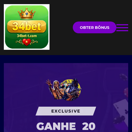
OBTER BÔNUS
EXCLUSIVE
GANHE
20