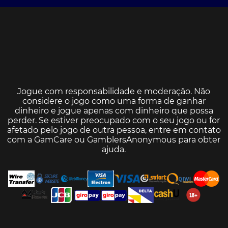
Jogue com responsabilidade e moderação. Não
considere o jogo como uma forma de ganhar
dinheiro e jogue apenas com dinheiro que possa
perder. Se estiver preocupado com o seu jogo ou for
afetado pelo jogo de outra pessoa, entre em contato
com a
GamCare
ou
GamblersAnonymous
para obter
ajuda.