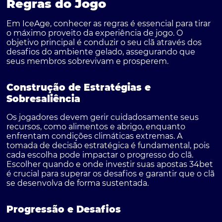
Regras do Jogo
Em
IceAge
, conhecer as regras é essencial para tirar
o máximo proveito da experiência de jogo. O
objetivo principal é conduzir o seu clã através dos
desafios do ambiente gelado, assegurando que
seus membros sobrevivam e prosperem.
Construção de Estratégias e
Sobresaliência
Os jogadores devem gerir cuidadosamente seus
recursos, como alimentos e abrigo, enquanto
enfrentam condições climáticas extremas. A
tomada de decisão estratégica é fundamental, pois
cada escolha pode impactar o progresso do clã.
Escolher quando e onde investir suas apostas 34bet
é crucial para superar os desafios e garantir que o clã
se desenvolva de forma sustentada.
Progressão e Desafios