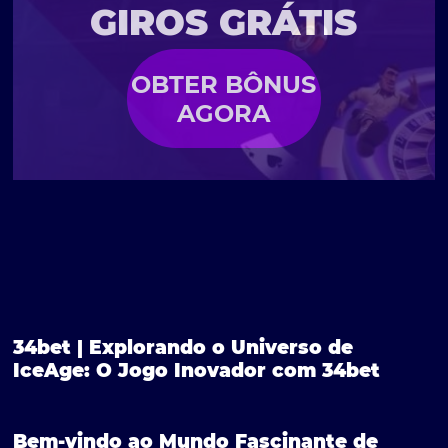
GIROS GRÁTIS
OBTER BÔNUS
AGORA
34bet | Explorando o Universo de
IceAge: O Jogo Inovador com 34bet
Bem-vindo ao Mundo Fascinante de