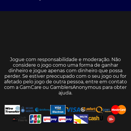
Jogue com responsabilidade e moderação. Não
considere o jogo como uma forma de ganhar
dinheiro e jogue apenas com dinheiro que possa
perder. Se estiver preocupado com o seu jogo ou for
afetado pelo jogo de outra pessoa, entre em contato
com a
GamCare
ou
GamblersAnonymous
para obter
ajuda.