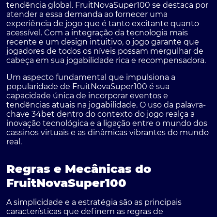
tendência global. FruitNovaSuper100 se destaca por
atender a essa demanda ao fornecer uma
experiência de jogo que é tanto excitante quanto
acessível. Com a integração da tecnologia mais
recente e um design intuitivo, o jogo garante que
jogadores de todos os níveis possam mergulhar de
cabeça em sua jogabilidade rica e recompensadora.
Um aspecto fundamental que impulsiona a
popularidade de FruitNovaSuper100 é sua
capacidade única de incorporar eventos e
tendências atuais na jogabilidade. O uso da palavra-
chave
34bet
dentro do contexto do jogo realça a
inovação tecnológica e a ligação entre o mundo dos
cassinos virtuais e as dinâmicas vibrantes do mundo
real.
Regras e Mecânicas do
FruitNovaSuper100
A simplicidade e a estratégia são as principais
características que definem as regras de