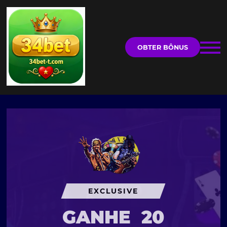
OBTER BÔNUS
EXCLUSIVE
GANHE
20