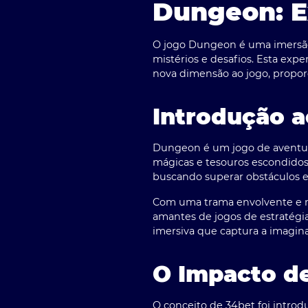
Dungeon: E
O jogo
Dungeon
é uma imersão
mistérios e desafios. Esta exp
nova dimensão ao jogo, propor
Introdução 
Dungeon
é um jogo de aventur
mágicas e tesouros escondidos
buscando superar obstáculos 
Com uma trama envolvente e 
amantes de jogos de estratégia
imersiva que captura a imagin
O Impacto d
O conceito de
34bet
foi intro