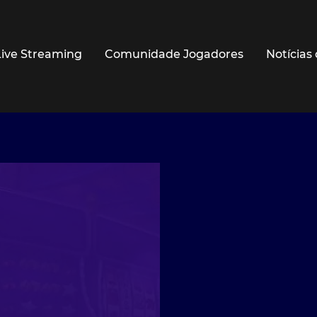
Live Streaming
Comunidade Jogadores
Notícias