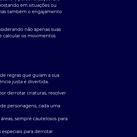
postando em situações ou
, mas também o engajamento
onsiderando não apenas suas
e calcular os movimentos
 de regras que guiam a sua
ia justa e divertida.
 derrotar criaturas, resolver
es de personagens, cada uma
 áreas, sempre cautelosos para
 especiais para derrotar