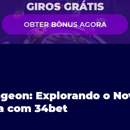
GIROS GRÁTIS
OBTER BÔNUS AGORA
ngeon: Explorando o No
a com 34bet