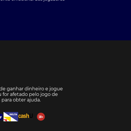
e ganhar dinheiro e jogue
for afetado pelo jogo de
s
para obter ajuda.