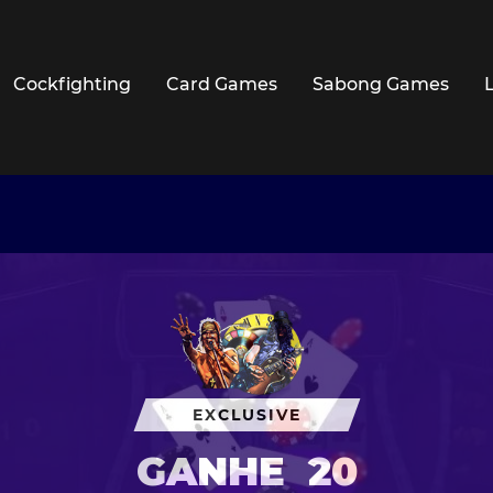
Cockfighting
Card Games
Sabong Games
EXCLUSIVE
GANHE
20