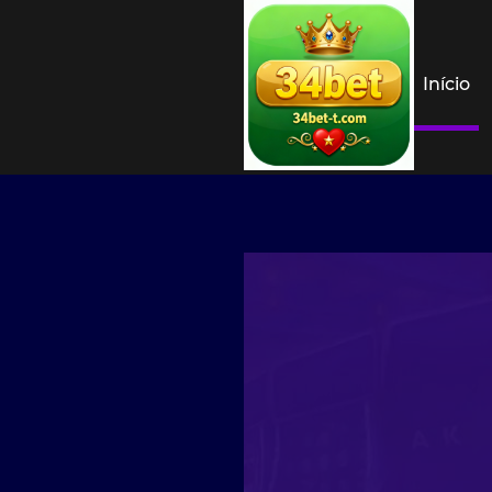
Início