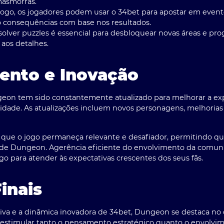
masmorras.
jogo, os jogadores podem usar o
34bet
para apostar em evento
 consequências com base nos resultados.
olver puzzles é essencial para desbloquear novas áreas e progr
 aos detalhes.
ento e Inovação
geon
tem sido constantemente atualizado para melhorar a exp
dade. As atualizações incluem novos personagens, melhorias g
 que o jogo permaneça relevante e desafiador, permitindo q
 de
Dungeon
. Agerência eficiente do envolvimento da comuni
 para atender às expectativas crescentes dos seus fãs.
inais
iva e a dinâmica inovadora de
34bet
,
Dungeon
se destaca no 
 estimular tanto o pensamento estratégico quanto o envolvi