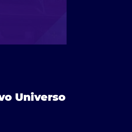
vo Universo