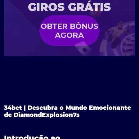
GIROS GRÁTIS
OBTER BÔNUS
AGORA
34bet | Descubra o Mundo Emocionante
de DiamondExplosion7s
Introdução ao