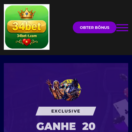
OBTER BÔNUS
EXCLUSIVE
GANHE
20