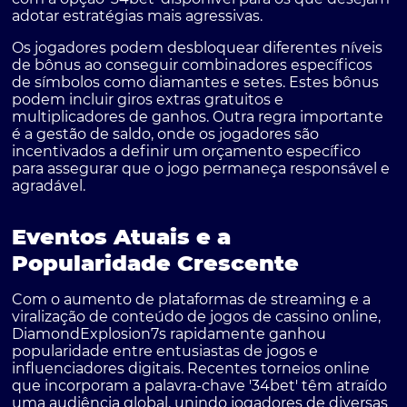
adotar estratégias mais agressivas.
Os jogadores podem desbloquear diferentes níveis
de bônus ao conseguir combinadores específicos
de símbolos como diamantes e setes. Estes bônus
podem incluir giros extras gratuitos e
multiplicadores de ganhos. Outra regra importante
é a gestão de saldo, onde os jogadores são
incentivados a definir um orçamento específico
para assegurar que o jogo permaneça responsável e
agradável.
Eventos Atuais e a
Popularidade Crescente
Com o aumento de plataformas de streaming e a
viralização de conteúdo de jogos de cassino online,
DiamondExplosion7s rapidamente ganhou
popularidade entre entusiastas de jogos e
influenciadores digitais. Recentes torneios online
que incorporam a palavra-chave '34bet' têm atraído
uma audiência global, unindo jogadores de diversas