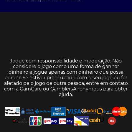
Jogue com responsabilidade e moderação. Não
considere o jogo como uma forma de ganhar
dinheiro e jogue apenas com dinheiro que possa
perder. Se estiver preocupado com o seu jogo ou for
afetado pelo jogo de outra pessoa, entre em contato
com a
GamCare
ou
GamblersAnonymous
para obter
ajuda.