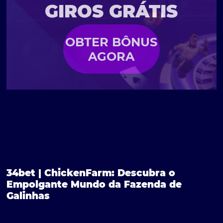
GIROS GRÁTIS
OBTER BÔNUS
AGORA
34bet | ChickenFarm: Descubra o
Empolgante Mundo da Fazenda de
Galinhas