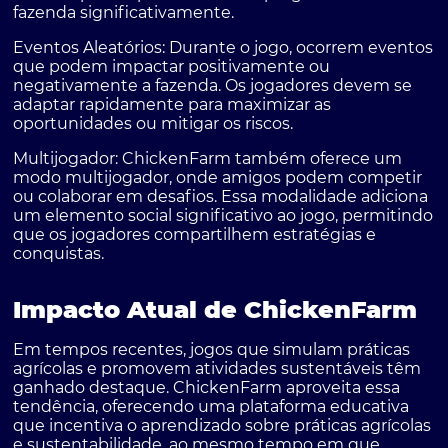
fazenda significativamente.
Eventos Aleatórios:
Durante o jogo, ocorrem eventos
que podem impactar positivamente ou
negativamente a fazenda. Os jogadores devem se
adaptar rapidamente para maximizar as
oportunidades ou mitigar os riscos.
Multijogador:
ChickenFarm também oferece um
modo multijogador, onde amigos podem competir
ou colaborar em desafios. Essa modalidade adiciona
um elemento social significativo ao jogo, permitindo
que os jogadores compartilhem estratégias e
conquistas.
Impacto Atual de ChickenFarm
Em tempos recentes, jogos que simulam práticas
agrícolas e promovem atividades sustentáveis têm
ganhado destaque. ChickenFarm aproveita essa
tendência, oferecendo uma plataforma educativa
que incentiva o aprendizado sobre práticas agrícolas
e sustentabilidade, ao mesmo tempo em que