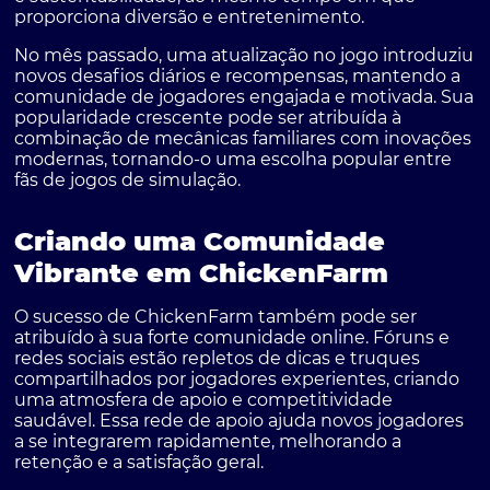
proporciona diversão e entretenimento.
No mês passado, uma atualização no jogo introduziu
novos desafios diários e recompensas, mantendo a
comunidade de jogadores engajada e motivada. Sua
popularidade crescente pode ser atribuída à
combinação de mecânicas familiares com inovações
modernas, tornando-o uma escolha popular entre
fãs de jogos de simulação.
Criando uma Comunidade
Vibrante em ChickenFarm
O sucesso de ChickenFarm também pode ser
atribuído à sua forte comunidade online. Fóruns e
redes sociais estão repletos de dicas e truques
compartilhados por jogadores experientes, criando
uma atmosfera de apoio e competitividade
saudável. Essa rede de apoio ajuda novos jogadores
a se integrarem rapidamente, melhorando a
retenção e a satisfação geral.